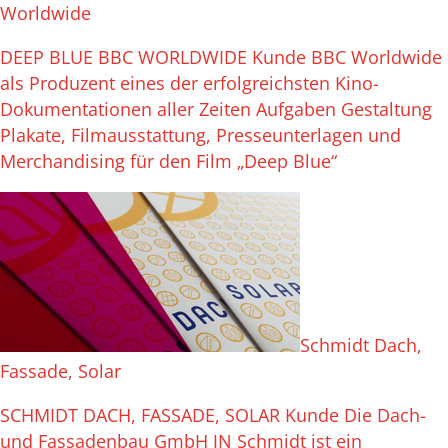
Worldwide
DEEP BLUE BBC WORLDWIDE Kunde BBC Worldwide
als Produzent eines der erfolgreichsten Kino-
Dokumentationen aller Zeiten Aufgaben Gestaltung
Plakate, Filmausstattung, Presseunterlagen und
Merchandising für den Film „Deep Blue“
Schmidt Dach,
Fassade, Solar
SCHMIDT DACH, FASSADE, SOLAR Kunde Die Dach-
und Fassadenbau GmbH JN Schmidt ist ein