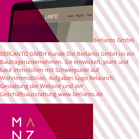
Berlanto GmbH
BERLANTO GMBH Kunde Die Berlanto GmbH ist ein
Bauträgerunternehmen. Sie entwickelt, plant und
baut Immobilien mit Schwerpunkt auf
Wohnimmobilien. Aufgaben Logo Relaunch,
Gestaltung der Website und der
Geschäftsausstattung www.berlanto.de