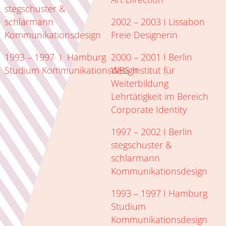
stegschuster &
schlarmann
2002 – 2003 I Lissabon
Kommunikationsdesign
Freie Designerin
1993 – 1997 I Hamburg
2000 – 2001 I Berlin
Studium Kommunikationsdesign
WBS Institut für
Weiterbildung
Lehrtätigkeit im Bereich
Corporate Identity
1997 – 2002 I Berlin
stegschuster &
schlarmann
Kommunikationsdesign
1993 – 1997 I Hamburg
Studium
Kommunikationsdesign