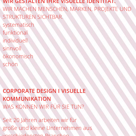
WIR GESTALTEN IHRE VISUELLE IDENTITÄT.
WIR MACHEN MENSCHEN, MARKEN, PROJEKTE UND
STRUKTUREN SICHTBAR.
systematisch
funktional
individuell
sinnvoll
ökonomisch
schön
CORPORATE DESIGN I VISUELLE
KOMMUNIKATION
WAS KÖNNEN WIR FÜR SIE TUN?
Seit 20 Jahren arbeiten wir für
große und kleine Unternehmen aus
verschiedensten Branchen.