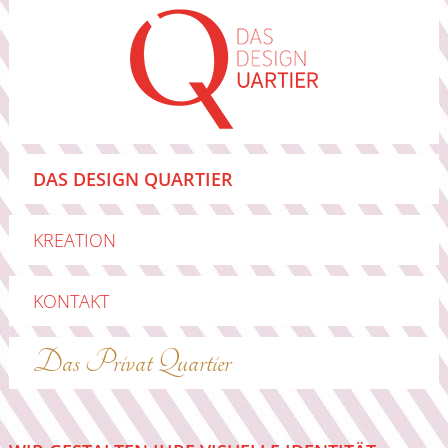
DAS DESIGN QUARTIER
KREATION
KONTAKT
Das Privat Quartier